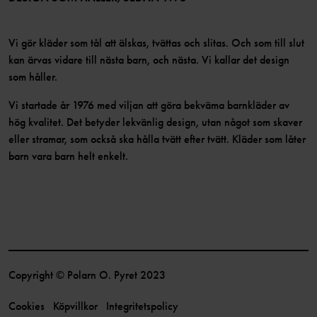
Vi gör kläder som tål att älskas, tvättas och slitas. Och som till slut
kan ärvas vidare till nästa barn, och nästa. Vi kallar det design
som håller.
Vi startade år 1976 med viljan att göra bekväma barnkläder av
hög kvalitet. Det betyder lekvänlig design, utan något som skaver
eller stramar, som också ska hålla tvätt efter tvätt. Kläder som låter
barn vara barn helt enkelt.
Copyright © Polarn O. Pyret 2023
Cookies
Köpvillkor
Integritetspolicy