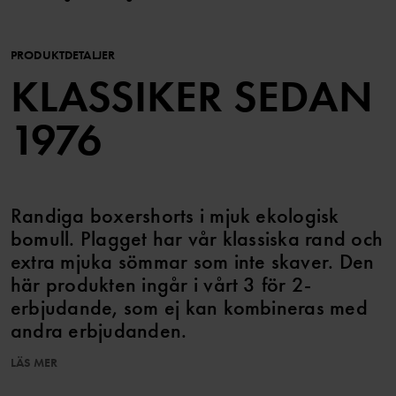
PRODUKTDETALJER
KLASSIKER SEDAN
1976
Randiga boxershorts i mjuk ekologisk
bomull. Plagget har vår klassiska rand och
extra mjuka sömmar som inte skaver. Den
här produkten ingår i vårt 3 för 2-
erbjudande, som ej kan kombineras med
andra erbjudanden.
• Extra mjuka sömmar
LÄS MER