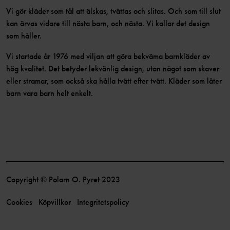
Vi gör kläder som tål att älskas, tvättas och slitas. Och som till slut
kan ärvas vidare till nästa barn, och nästa. Vi kallar det design
som håller.
Vi startade år 1976 med viljan att göra bekväma barnkläder av
hög kvalitet. Det betyder lekvänlig design, utan något som skaver
eller stramar, som också ska hålla tvätt efter tvätt. Kläder som låter
barn vara barn helt enkelt.
Copyright © Polarn O. Pyret 2023
Cookies
Köpvillkor
Integritetspolicy