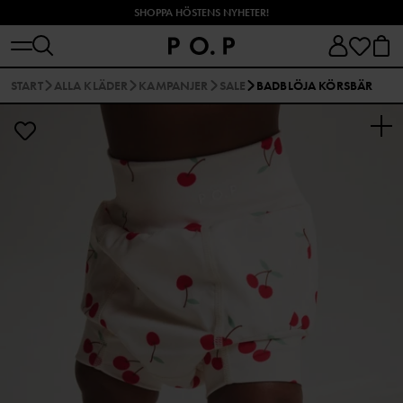
SHOPPA HÖSTENS NYHETER!
START
ALLA KLÄDER
KAMPANJER
SALE
BADBLÖJA KÖRSBÄR