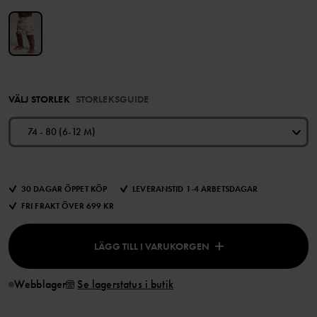
VÄLJ STORLEK
STORLEKSGUIDE
74 - 80 (6-12 M)
30 DAGAR ÖPPET KÖP
LEVERANSTID 1-4 ARBETSDAGAR
FRI FRAKT ÖVER 699 KR
LÄGG TILL I VARUKORGEN
Webblager
Se lagerstatus i butik