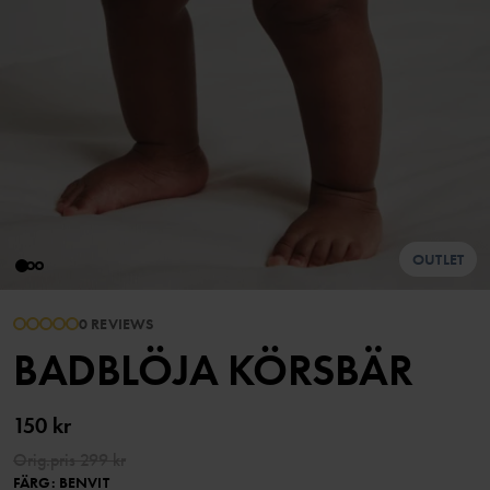
OUTLET
0 REVIEWS
BADBLÖJA KÖRSBÄR
150 kr
Orig.pris
299 kr
FÄRG
:
BENVIT