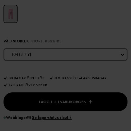
VÄLJ STORLEK
STORLEKSGUIDE
104 (3-4 Y)
30 DAGAR ÖPPET KÖP
LEVERANSTID 1-4 ARBETSDAGAR
FRI FRAKT ÖVER 699 KR
LÄGG TILL I VARUKORGEN
Webblager
Se lagerstatus i butik