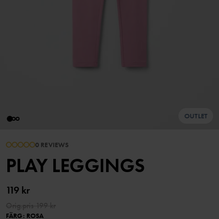
OUTLET
0 REVIEWS
PLAY LEGGINGS
119 kr
Orig.pris
199 kr
FÄRG
:
ROSA