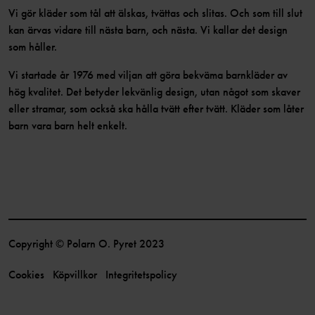
Vi gör kläder som tål att älskas, tvättas och slitas. Och som till slut
kan ärvas vidare till nästa barn, och nästa. Vi kallar det design
som håller.
Vi startade år 1976 med viljan att göra bekväma barnkläder av
hög kvalitet. Det betyder lekvänlig design, utan något som skaver
eller stramar, som också ska hålla tvätt efter tvätt. Kläder som låter
barn vara barn helt enkelt.
Copyright © Polarn O. Pyret 2023
Cookies
Köpvillkor
Integritetspolicy