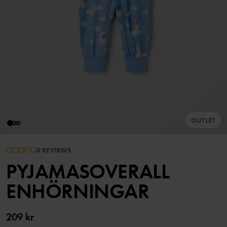
OUTLET
0 REVIEWS
PYJAMASOVERALL
ENHÖRNINGAR
209 kr