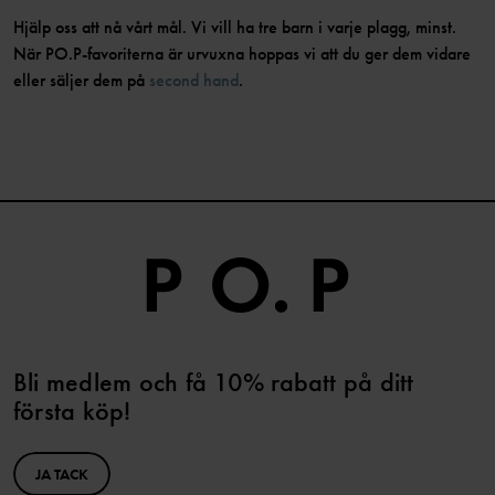
Hjälp oss att nå vårt mål. Vi vill ha tre barn i varje plagg, minst.
När PO.P-favoriterna är urvuxna hoppas vi att du ger dem vidare
eller säljer dem på
second hand
.
Bli medlem och få 10% rabatt på ditt
första köp!
JA TACK