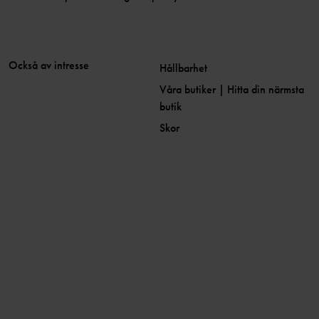
Också av intresse
Hållbarhet
Våra butiker | Hitta din närmsta
butik
Skor