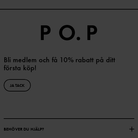
Bli medlem och få 10% rabatt på ditt
första köp!
JA TACK
BEHÖVER DU HJÄLP?