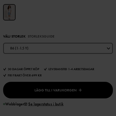
VÄLJ STORLEK
STORLEKSGUIDE
86 (1-1.5 Y)
30 DAGAR ÖPPET KÖP
LEVERANSTID 1-4 ARBETSDAGAR
FRI FRAKT ÖVER 699 KR
LÄGG TILL I VARUKORGEN
Webblager
Se lagerstatus i butik