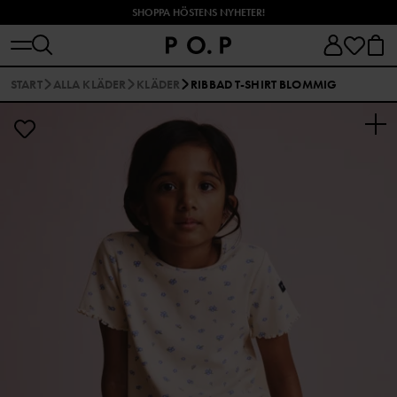
SHOPPA HÖSTENS NYHETER!
START
ALLA KLÄDER
KLÄDER
RIBBAD T-SHIRT BLOMMIG