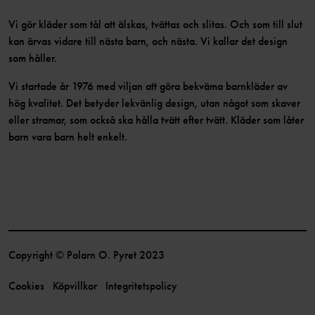
Vi gör kläder som tål att älskas, tvättas och slitas. Och som till slut
kan ärvas vidare till nästa barn, och nästa. Vi kallar det design
som håller.
Vi startade år 1976 med viljan att göra bekväma barnkläder av
hög kvalitet. Det betyder lekvänlig design, utan något som skaver
eller stramar, som också ska hålla tvätt efter tvätt. Kläder som låter
barn vara barn helt enkelt.
Copyright © Polarn O. Pyret 2023
Cookies
Köpvillkor
Integritetspolicy