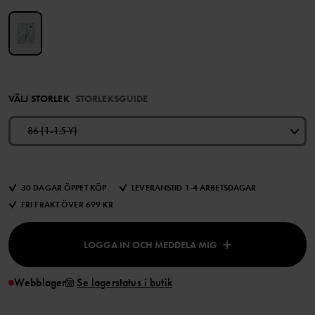
VÄLJ STORLEK
STORLEKSGUIDE
86 (1-1.5 Y)
30 DAGAR ÖPPET KÖP
LEVERANSTID 1-4 ARBETSDAGAR
FRI FRAKT ÖVER 699 KR
LOGGA IN OCH MEDDELA MIG
Webblager
Se lagerstatus i butik