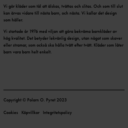
Vi gör kläder som tål att älskas, tvättas och slitas. Och som till slut
kan ärvas vidare till nästa barn, och nästa. Vi kallar det design
som håller.
Vi startade år 1976 med viljan att göra bekväma barnkläder av
hög kvalitet. Det betyder lekvänlig design, utan något som skaver
eller stramar, som också ska hålla tvätt efter tvätt. Kläder som låter
barn vara barn helt enkelt.
Copyright © Polarn O. Pyret 2023
Cookies
Köpvillkor
Integritetspolicy