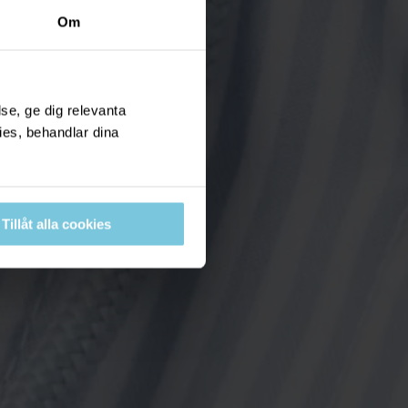
Om
se, ge dig relevanta
ies, behandlar dina
Tillåt alla cookies