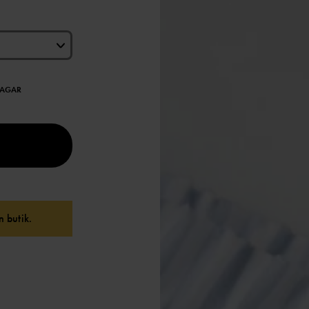
DAGAR
 butik.