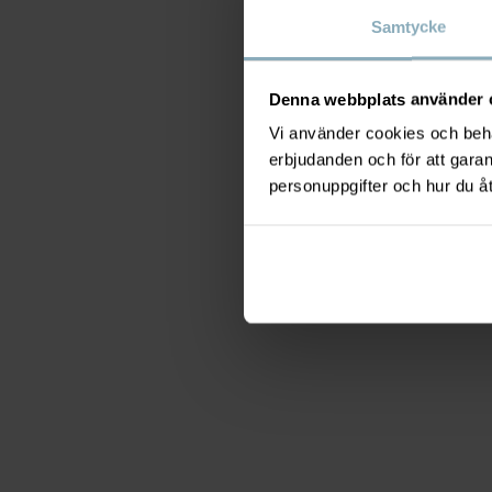
Samtycke
Denna webbplats använder 
Vi använder cookies och behan
erbjudanden och för att gara
personuppgifter och hur du å