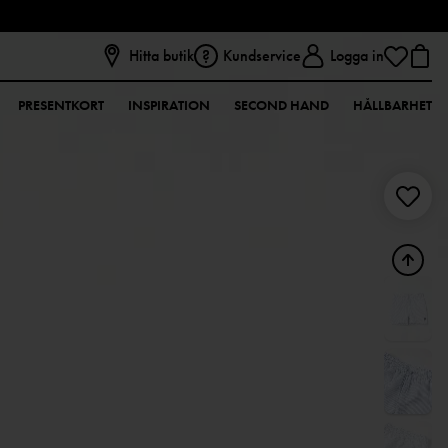
Hitta butik
Kundservice
Logga in
PRESENTKORT
INSPIRATION
SECOND HAND
HÅLLBARHET