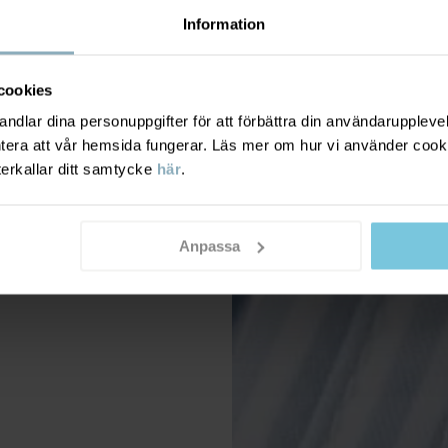
Information
cookies
dlar dina personuppgifter för att förbättra din användarupplevel
ntera att vår hemsida fungerar. Läs mer om hur vi använder cook
terkallar ditt samtycke
här
.
Anpassa