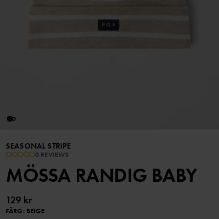
SEASONAL STRIPE
0 REVIEWS
MÖSSA RANDIG BABY
129 kr
FÄRG
:
BEIGE