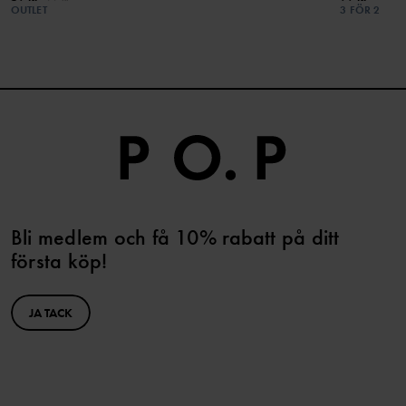
OUTLET
3 FÖR 2
Bli medlem och få 10% rabatt på ditt
första köp!
JA TACK