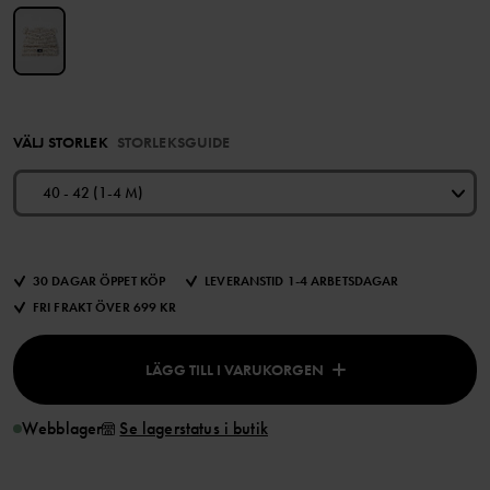
VÄLJ STORLEK
STORLEKSGUIDE
40 - 42 (1-4 M)
30 DAGAR ÖPPET KÖP
LEVERANSTID 1-4 ARBETSDAGAR
FRI FRAKT ÖVER 699 KR
LÄGG TILL I VARUKORGEN
Webblager
Se lagerstatus i butik