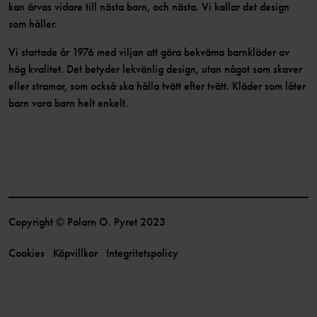
kan ärvas vidare till nästa barn, och nästa. Vi kallar det design
som håller.
Vi startade år 1976 med viljan att göra bekväma barnkläder av
hög kvalitet. Det betyder lekvänlig design, utan något som skaver
eller stramar, som också ska hålla tvätt efter tvätt. Kläder som låter
barn vara barn helt enkelt.
Copyright © Polarn O. Pyret 2023
Cookies
Köpvillkor
Integritetspolicy