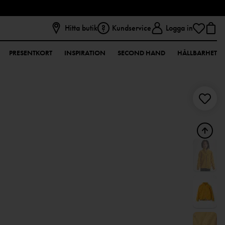
Hitta butik
Kundservice
Logga in
PRESENTKORT
INSPIRATION
SECOND HAND
HÅLLBARHET