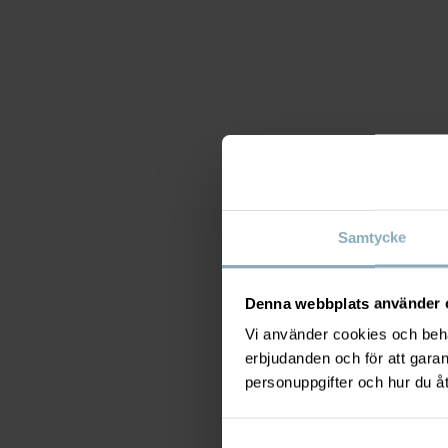
Samtycke
Denna webbplats använder 
Vi använder cookies och behan
erbjudanden och för att gara
personuppgifter och hur du å