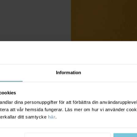
Information
cookies
dlar dina personuppgifter för att förbättra din användarupplevel
ntera att vår hemsida fungerar. Läs mer om hur vi använder cook
terkallar ditt samtycke
här
.