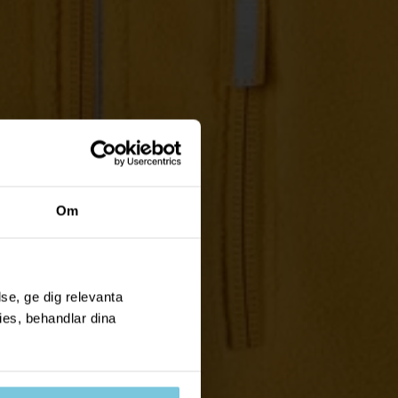
Om
se, ge dig relevanta
ies, behandlar dina