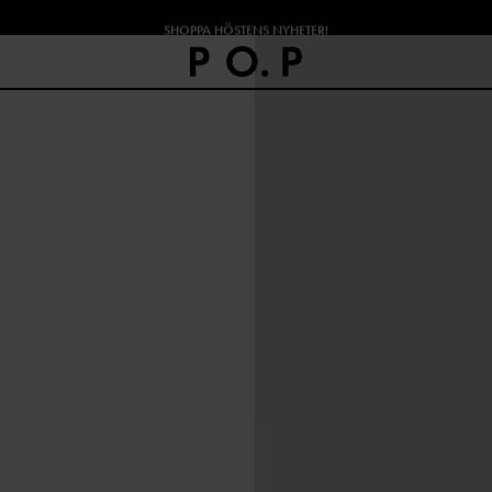
SHOPPA HÖSTENS NYHETER!