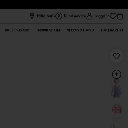
Hitta butik
Kundservice
Logga in
PRESENTKORT
INSPIRATION
SECOND HAND
HÅLLBARHET