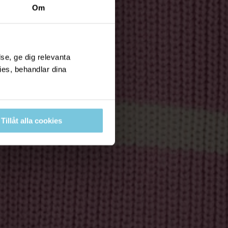
Om
se, ge dig relevanta
ies, behandlar dina
Tillåt alla cookies