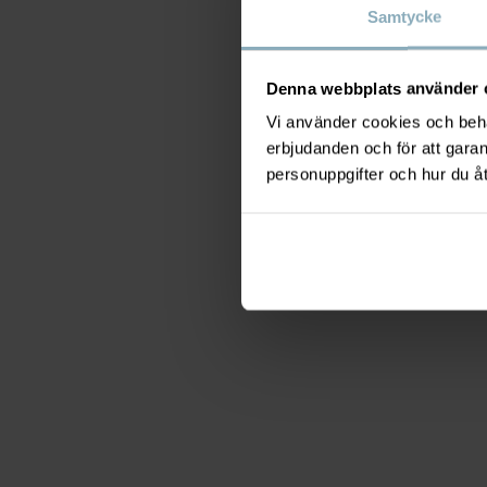
Samtycke
Denna webbplats använder 
Vi använder cookies och behan
erbjudanden och för att gara
personuppgifter och hur du å