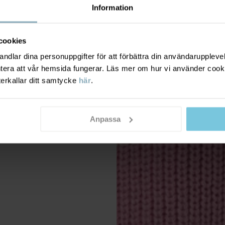
Information
cookies
dlar dina personuppgifter för att förbättra din användarupplevel
ntera att vår hemsida fungerar. Läs mer om hur vi använder cook
terkallar ditt samtycke
här
.
Anpassa