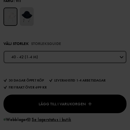
FÄRG
:
VIT
VÄLJ STORLEK
STORLEKSGUIDE
40 - 42 (1-4 M)
30 DAGAR ÖPPET KÖP
LEVERANSTID 1-4 ARBETSDAGAR
FRI FRAKT ÖVER 699 KR
LÄGG TILL I VARUKORGEN
Webblager
Se lagerstatus i butik