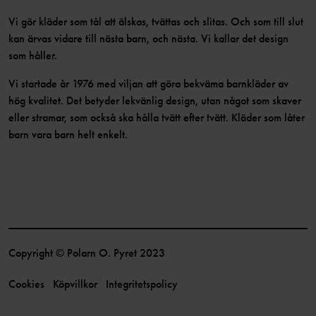
Vi gör kläder som tål att älskas, tvättas och slitas. Och som till slut
kan ärvas vidare till nästa barn, och nästa. Vi kallar det design
som håller.
Vi startade år 1976 med viljan att göra bekväma barnkläder av
hög kvalitet. Det betyder lekvänlig design, utan något som skaver
eller stramar, som också ska hålla tvätt efter tvätt. Kläder som låter
barn vara barn helt enkelt.
Copyright © Polarn O. Pyret 2023
Cookies
Köpvillkor
Integritetspolicy