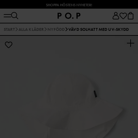
SHOPPA HÖSTENS NYHETER!
START
ALLA KLÄDER
NYFÖDD
VÄVD SOLHATT MED UV-SKYDD