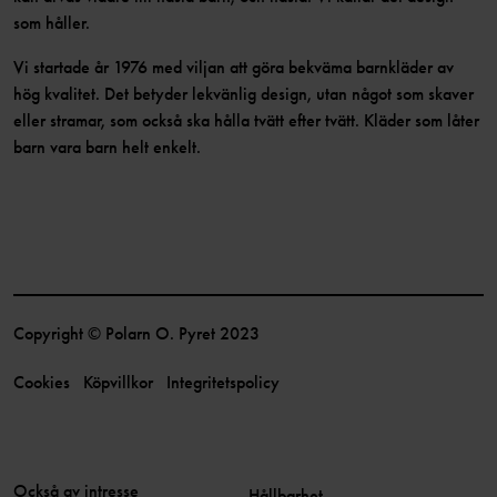
som håller.
Vi startade år 1976 med viljan att göra bekväma barnkläder av
hög kvalitet. Det betyder lekvänlig design, utan något som skaver
eller stramar, som också ska hålla tvätt efter tvätt. Kläder som låter
barn vara barn helt enkelt.
Copyright © Polarn O. Pyret 2023
Cookies
Köpvillkor
Integritetspolicy
Också av intresse
Hållbarhet