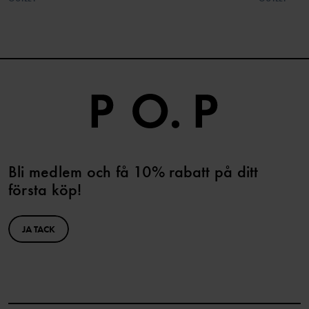
Bli medlem och få 10% rabatt på ditt
första köp!
JA TACK