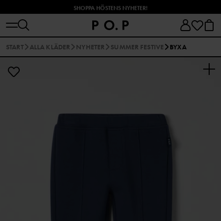
SHOPPA HÖSTENS NYHETER!
START
ALLA KLÄDER
NYHETER
SUMMER FESTIVE
BYXA