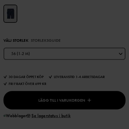
VÄLJ STORLEK
STORLEKSGUIDE
56 (1-2 M)
30 DAGAR ÖPPET KÖP
LEVERANSTID 1-4 ARBETSDAGAR
FRI FRAKT ÖVER 699 KR
LÄGG TILL I VARUKORGEN
Webblager
Se lagerstatus i butik