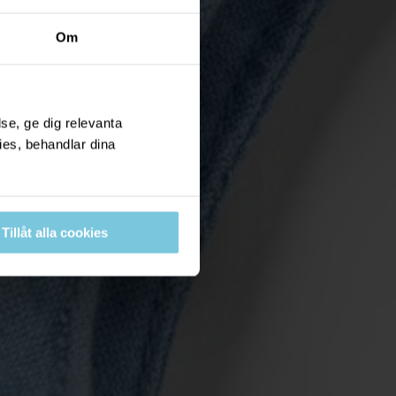
Om
se, ge dig relevanta
ies, behandlar dina
Tillåt alla cookies