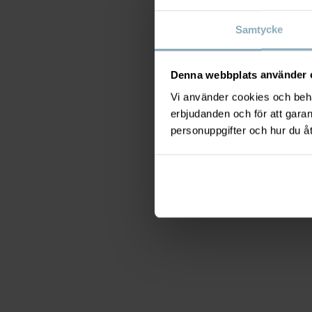
Samtycke
Denna webbplats använder 
Vi använder cookies och behan
erbjudanden och för att gara
personuppgifter och hur du å