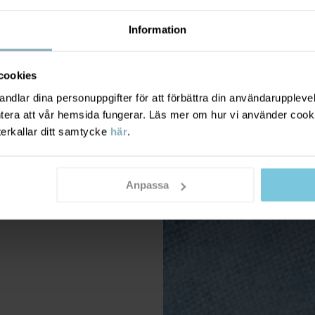
Information
cookies
dlar dina personuppgifter för att förbättra din användarupplevel
ntera att vår hemsida fungerar. Läs mer om hur vi använder cook
terkallar ditt samtycke
här
.
Anpassa