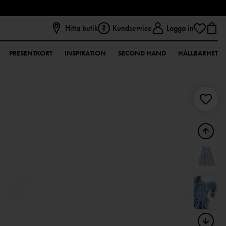
Hitta butik
Kundservice
Logga in
PRESENTKORT
INSPIRATION
SECOND HAND
HÅLLBARHET