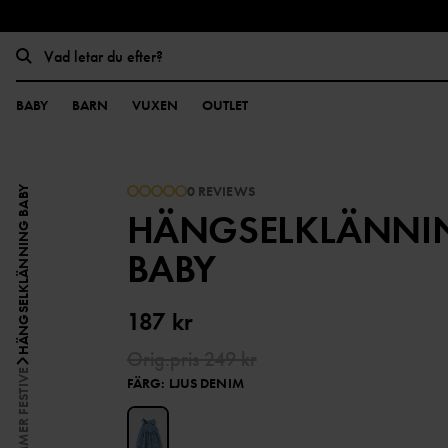
BABY
BARN
VUXEN
OUTLET
0 REVIEWS
HÄNGSELKLÄNNING BABY
HÄNGSELKLÄNNI
BABY
187 kr
Orig.pris
249 kr
SUMMER FESTIVE
FÄRG
:
LJUS DENIM