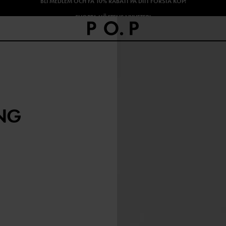
SHOPPA HÖSTENS NYHETER!
NG