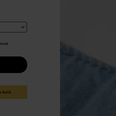
DAGAR
 butik.