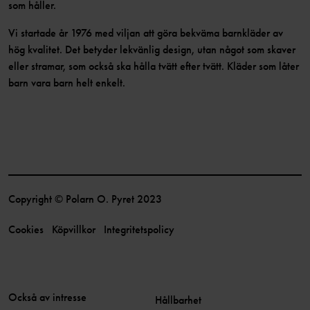
som håller.
Vi startade år 1976 med viljan att göra bekväma barnkläder av
hög kvalitet. Det betyder lekvänlig design, utan något som skaver
eller stramar, som också ska hålla tvätt efter tvätt. Kläder som låter
barn vara barn helt enkelt.
Copyright © Polarn O. Pyret 2023
Cookies
Köpvillkor
Integritetspolicy
Också av intresse
Hållbarhet