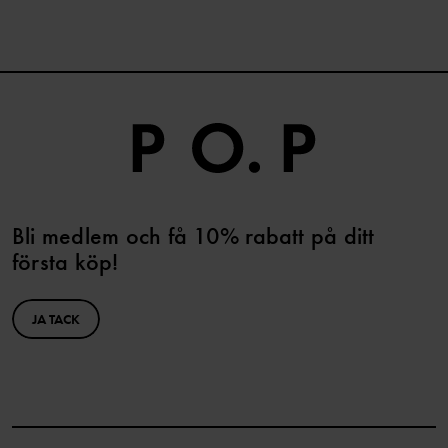
Bli medlem och få 10% rabatt på ditt
första köp!
JA TACK