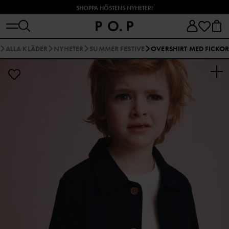
SHOPPA HÖSTENS NYHETER!
ALLA KLÄDER
NYHETER
SUMMER FESTIVE
OVERSHIRT MED FICKO