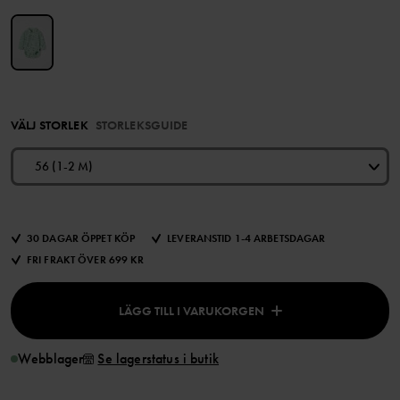
VÄLJ STORLEK
STORLEKSGUIDE
56 (1-2 M)
30 DAGAR ÖPPET KÖP
LEVERANSTID 1-4 ARBETSDAGAR
FRI FRAKT ÖVER 699 KR
LÄGG TILL I VARUKORGEN
Webblager
Se lagerstatus i butik