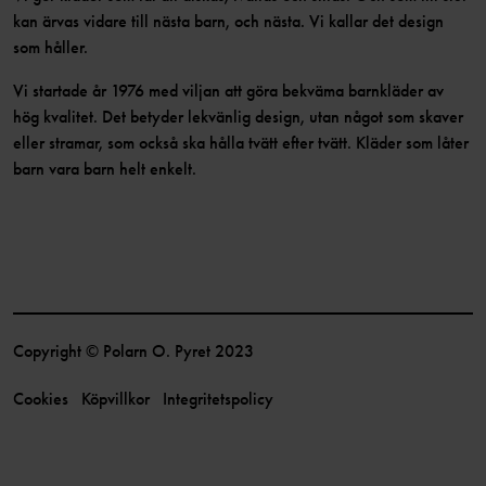
kan ärvas vidare till nästa barn, och nästa. Vi kallar det design
som håller.
Vi startade år 1976 med viljan att göra bekväma barnkläder av
hög kvalitet. Det betyder lekvänlig design, utan något som skaver
eller stramar, som också ska hålla tvätt efter tvätt. Kläder som låter
barn vara barn helt enkelt.
Copyright © Polarn O. Pyret 2023
Cookies
Köpvillkor
Integritetspolicy