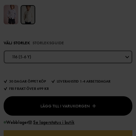
VÄLJ STORLEK
STORLEKSGUIDE
116 (5-6 Y)
30 DAGAR ÖPPET KÖP
LEVERANSTID 1-4 ARBETSDAGAR
FRI FRAKT ÖVER 699 KR
LÄGG TILL I VARUKORGEN
Webblager
Se lagerstatus i butik