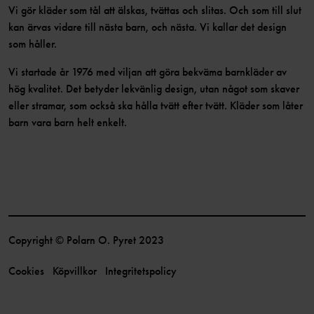
Vi gör kläder som tål att älskas, tvättas och slitas. Och som till slut
kan ärvas vidare till nästa barn, och nästa. Vi kallar det design
som håller.
Vi startade år 1976 med viljan att göra bekväma barnkläder av
hög kvalitet. Det betyder lekvänlig design, utan något som skaver
eller stramar, som också ska hålla tvätt efter tvätt. Kläder som låter
barn vara barn helt enkelt.
Copyright © Polarn O. Pyret 2023
Cookies
Köpvillkor
Integritetspolicy