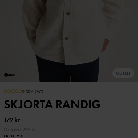
OUTLET
0 REVIEWS
SKJORTA RANDIG
179 kr
Orig.pris
299 kr
FÄRG
:
VIT