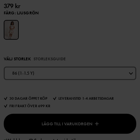
379 kr
FÄRG
:
LJUSGRÖN
VÄLJ STORLEK
STORLEKSGUIDE
86 (1-1.5 Y)
30 DAGAR ÖPPET KÖP
LEVERANSTID 1-4 ARBETSDAGAR
FRI FRAKT ÖVER 699 KR
LÄGG TILL I VARUKORGEN