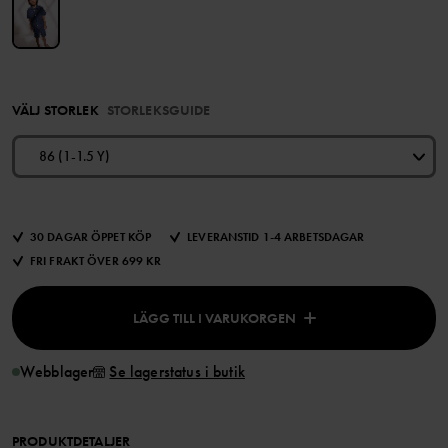
VÄLJ STORLEK
STORLEKSGUIDE
86 (1-1.5 Y)
30 DAGAR ÖPPET KÖP
LEVERANSTID 1-4 ARBETSDAGAR
FRI FRAKT ÖVER 699 KR
LÄGG TILL I VARUKORGEN
Webblager
Se lagerstatus i butik
PRODUKTDETALJER