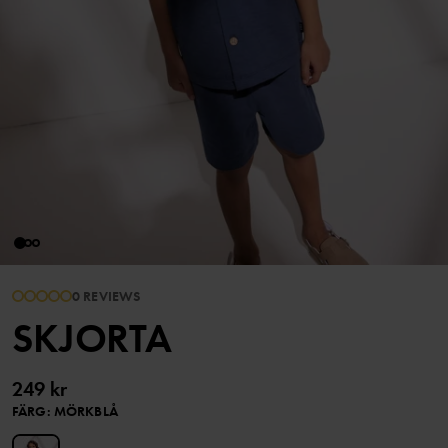
0 REVIEWS
SKJORTA
249 kr
FÄRG
:
MÖRKBLÅ