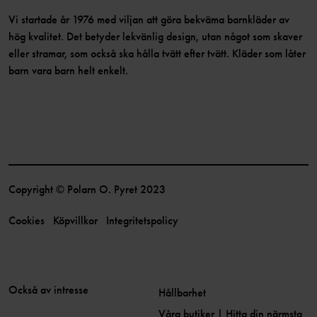
Vi startade år 1976 med viljan att göra bekväma barnkläder av
hög kvalitet. Det betyder lekvänlig design, utan något som skaver
eller stramar, som också ska hålla tvätt efter tvätt. Kläder som låter
barn vara barn helt enkelt.
Copyright © Polarn O. Pyret 2023
Cookies
Köpvillkor
Integritetspolicy
Också av intresse
Hållbarhet
Våra butiker | Hitta din närmsta