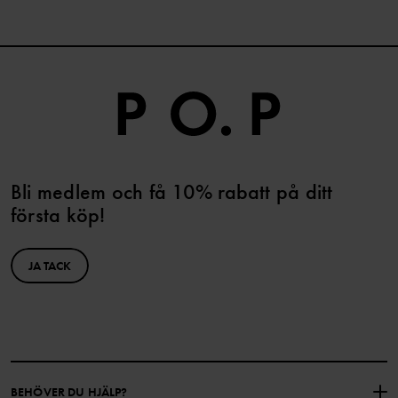
Bli medlem och få 10% rabatt på ditt
första köp!
JA TACK
BEHÖVER DU HJÄLP?