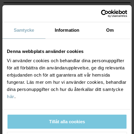
MATERIAL & SKÖTSELRÅD
HÅLLBARHET
Material
Samtycke
Information
Om
LEVERANS & RETUR
100% Cotton Organic
Denna webbplats använder cookies
Vi använder cookies och behandlar dina personuppgifter
Leverans & retur
Skötselråd
för att förbättra din användarupplevelse, ge dig relevanta
erbjudanden och för att garantera att vår hemsida
fungerar. Läs mer om hur vi använder cookies, behandlar
TVÄTT
Leverans
DU KANSKE OCKSÅ GILLAR
dina personuppgifter och hur du återkallar ditt samtycke
40°C maskintvätt varm
här
.
Vi erbjuder fri frakt över 699 kr och leveranstiden är 1–4 dagar. I
Ej blekning
kassan visas de tillgängliga leveransalternativ baserat på vilket
Ej torktumling
postnummer som ordern ska levereras till.
Strykning medeltemperatur
Tillåt alla cookies
Ej kemtvätt