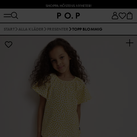
SHOPPA HÖSTENS NYHETER!
START
ALLA KLÄDER
PRESENTER
TOPP BLOMMIG