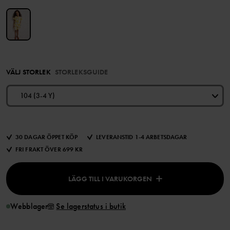
VÄLJ STORLEK
STORLEKSGUIDE
104 (3-4 Y)
30 DAGAR ÖPPET KÖP
LEVERANSTID 1-4 ARBETSDAGAR
FRI FRAKT ÖVER 699 KR
LÄGG TILL I VARUKORGEN
Webblager
Se lagerstatus i butik