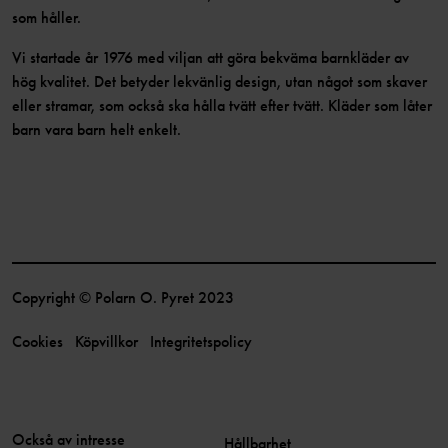
som håller.
Vi startade år 1976 med viljan att göra bekväma barnkläder av
hög kvalitet. Det betyder lekvänlig design, utan något som skaver
eller stramar, som också ska hålla tvätt efter tvätt. Kläder som låter
barn vara barn helt enkelt.
Copyright © Polarn O. Pyret 2023
Cookies
Köpvillkor
Integritetspolicy
Också av intresse
Hållbarhet