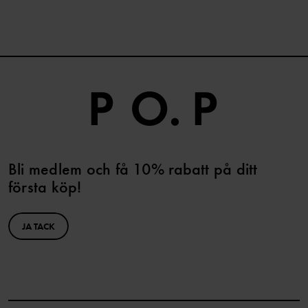
Bli medlem och få 10% rabatt på ditt
första köp!
JA TACK