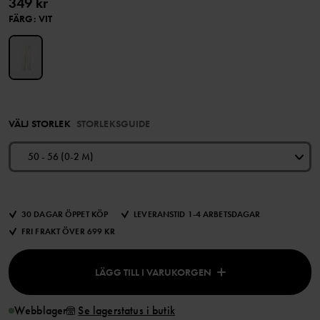
349 kr
FÄRG
:
VIT
VÄLJ STORLEK
STORLEKSGUIDE
50 - 56 (0-2 M)
30 DAGAR ÖPPET KÖP
LEVERANSTID 1-4 ARBETSDAGAR
FRI FRAKT ÖVER 699 KR
LÄGG TILL I VARUKORGEN
Webblager
Se lagerstatus i butik