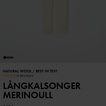
NATURAL WOOL
/
BEST IN TEST
0 REVIEWS
LÅNGKALSONGER
MERINOULL