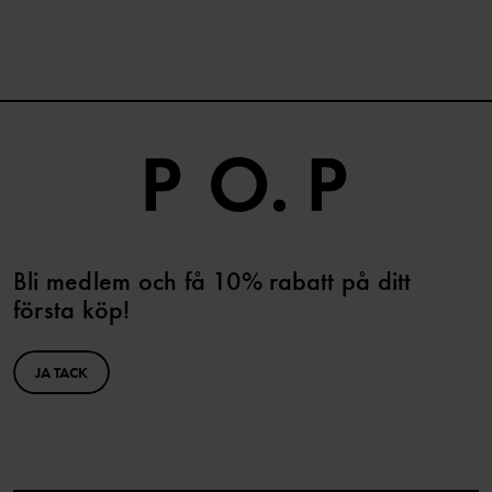
Bli medlem och få 10% rabatt på ditt
första köp!
JA TACK