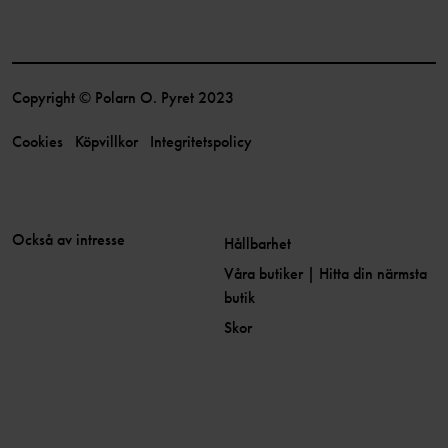
Copyright © Polarn O. Pyret 2023
Cookies
Köpvillkor
Integritetspolicy
Också av intresse
Hållbarhet
Våra butiker | Hitta din närmsta
butik
Skor