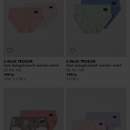
2-PACK TROSOR
2-PACK TROSOR
Mjuk ekologisk bomull med skön stretch
Mjuk ekologisk bomull med skön stretch
Stl
:
86-140
Stl
:
86-140
199 kr
199 kr
NEW
3 FÖR 2
3 FÖR 2