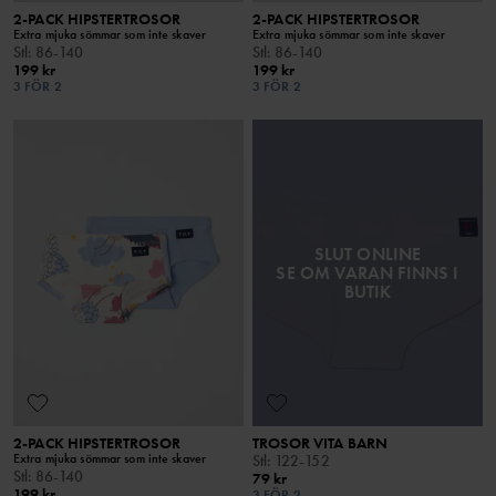
2-PACK HIPSTERTROSOR
2-PACK HIPSTERTROSOR
Extra mjuka sömmar som inte skaver
Extra mjuka sömmar som inte skaver
Stl
:
86-140
Stl
:
86-140
199 kr
199 kr
3 FÖR 2
3 FÖR 2
SLUT ONLINE
SE OM VARAN FINNS I
BUTIK
2-PACK HIPSTERTROSOR
TROSOR VITA BARN
Extra mjuka sömmar som inte skaver
Stl
:
122-152
Stl
:
86-140
79 kr
199 kr
3 FÖR 2