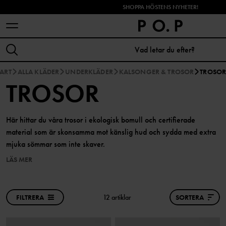
SHOPPA HÖSTENS NYHETER!
TART
ALLA KLÄDER
UNDERKLÄDER
KALSONGER & TROSOR
TROSO
TROSOR
Här hittar du våra trosor i ekologisk bomull och certifierade
material som är skonsamma mot känslig hud och sydda med extra
mjuka sömmar som inte skaver.
LÄS MER
FILTRERA
12 artiklar
SORTERA