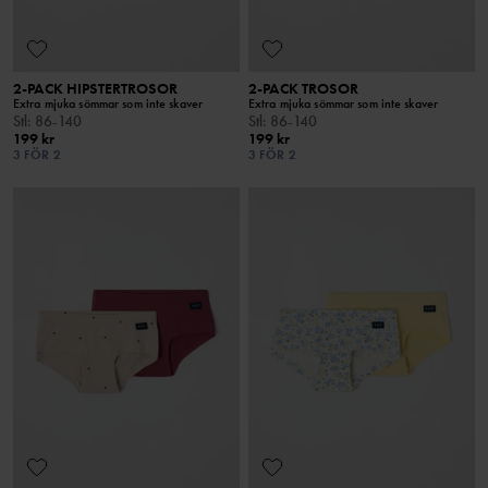
2-PACK HIPSTERTROSOR
2-PACK TROSOR
Extra mjuka sömmar som inte skaver
Extra mjuka sömmar som inte skaver
Stl
:
86-140
Stl
:
86-140
199 kr
199 kr
3 FÖR 2
3 FÖR 2