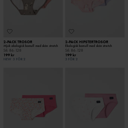
2-PACK TROSOR
2-PACK HIPSTERTROSOR
Mjuk ekologisk bomull med skön stretch
Ekologisk bomull med skön stretch
Stl
:
86-128
Stl
:
86-128
199 kr
199 kr
NEW
3 FÖR 2
3 FÖR 2