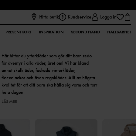
Hitta butik
Kundservice
Logga in
PRESENTKORT
INSPIRATION
SECOND HAND
HÅLLBARHET
Här hittar du ytterkläder som gör ditt barn redo
för äventyr i alla väder, året om! Vi har bland
annat skalkläder, fodrade vinterkläder,
fleecejackor och även regnkläder. Allt av högsta
kvalitet för att ditt barn ska hålla sig varm och torr
hela dagen.
LÄS MER