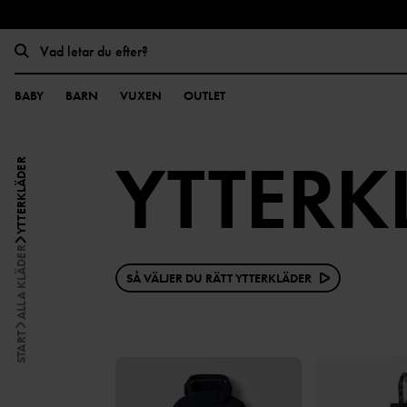
BABY
BARN
VUXEN
OUTLET
YTTERK
YTTERKLÄDER
ALLA KLÄDER
SÅ VÄLJER DU RÄTT YTTERKLÄDER
START