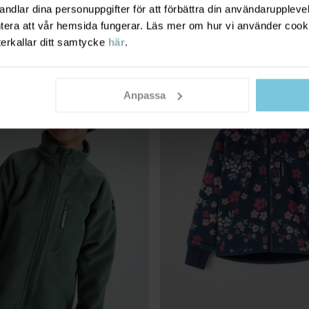
dlar dina personuppgifter för att förbättra din användarupplevel
ntera att vår hemsida fungerar. Läs mer om hur vi använder cook
terkallar ditt samtycke
här
.
Anpassa