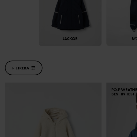
JACKOR
BY
FILTRERA
PO.P WEATH
BEST IN TEST