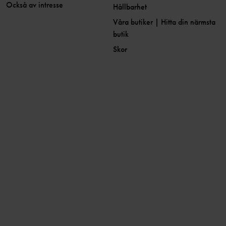
Också av intresse
Hållbarhet
Våra butiker | Hitta din närmsta
butik
Skor