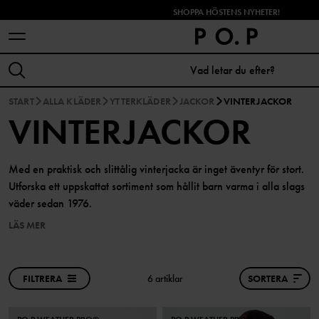
SHOPPA HÖSTENS NYHETER!
START
ALLA KLÄDER
YTTERKLÄDER
JACKOR
VINTERJACKOR
VINTERJACKOR
Med en praktisk och slittålig vinterjacka är inget äventyr för stort.
Utforska ett uppskattat sortiment som hållit barn varma i alla slags
väder sedan 1976.
LÄS MER
FILTRERA
6 artiklar
SORTERA