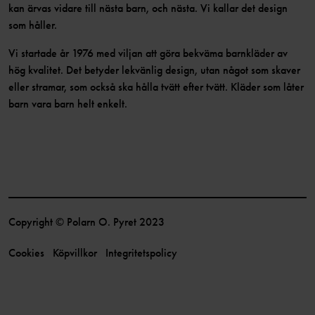
kan ärvas vidare till nästa barn, och nästa. Vi kallar det design
som håller.
Vi startade år 1976 med viljan att göra bekväma barnkläder av
hög kvalitet. Det betyder lekvänlig design, utan något som skaver
eller stramar, som också ska hålla tvätt efter tvätt. Kläder som låter
barn vara barn helt enkelt.
Copyright © Polarn O. Pyret 2023
Cookies
Köpvillkor
Integritetspolicy