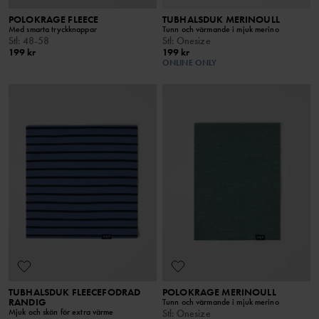
POLOKRAGE FLEECE
TUBHALSDUK MERINOULL
Med smarta tryckknappar
Tunn och värmande i mjuk merino
Stl
:
48-58
Stl
:
Onesize
199 kr
199 kr
ONLINE ONLY
TUBHALSDUK FLEECEFODRAD
POLOKRAGE MERINOULL
RANDIG
Tunn och värmande i mjuk merino
Mjuk och skön för extra värme
Stl
:
Onesize