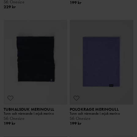
Stl
:
Onesize
199 kr
229 kr
TUBHALSDUK MERINOULL
POLOKRAGE MERINOULL
Tunn och värmande i mjuk merino
Tunn och värmande i mjuk merino
Stl
:
Onesize
Stl
:
Onesize
199 kr
199 kr