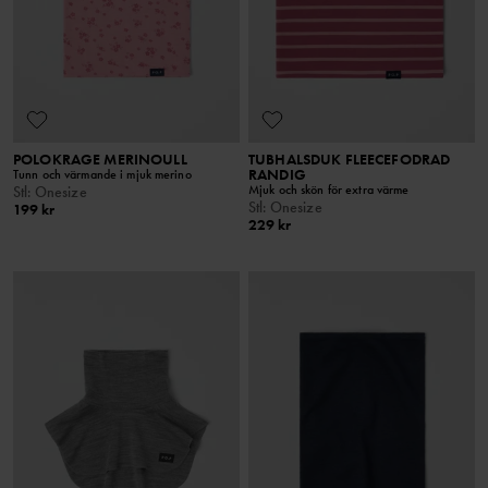
POLOKRAGE MERINOULL
TUBHALSDUK FLEECEFODRAD
RANDIG
Tunn och värmande i mjuk merino
Mjuk och skön för extra värme
Stl
:
Onesize
Stl
:
Onesize
199 kr
229 kr