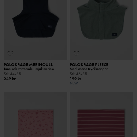
POLOKRAGE MERINOULL
POLOKRAGE FLEECE
Tunn och värmande i mjuk merino
Med smarta tryckknappar
Stl
:
44-58
Stl
:
48-58
249 kr
199 kr
NEW