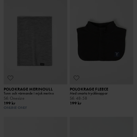
POLOKRAGE MERINOULL
POLOKRAGE FLEECE
Tunn och värmande i mjuk merino
Med smarta tryckknappar
Stl
:
Onesize
Stl
:
48-58
199 kr
199 kr
ONLINE ONLY