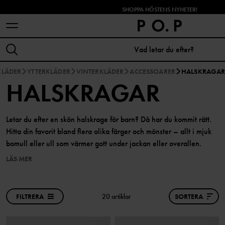
SHOPPA HÖSTENS NYHETER!
KLÄDER
YTTERKLÄDER
VINTERKLÄDER
ACCESSOARER
HALSKRAGA
HALSKRAGAR
Letar du efter en skön halskrage för barn? Då har du kommit rätt.
Hitta din favorit bland flera olika färger och mönster – allt i mjuk
bomull eller ull som värmer gott under jackan eller overallen.
LÄS MER
FILTRERA
20 artiklar
SORTERA