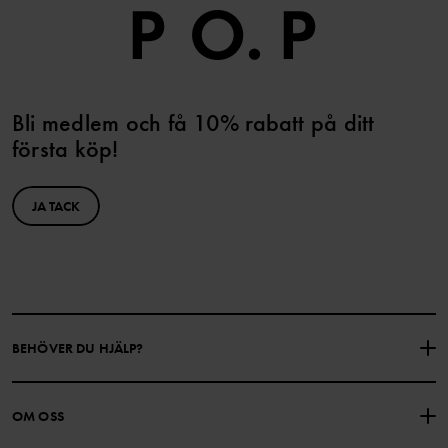
Bli medlem och få 10% rabatt på ditt
första köp!
JA TACK
BEHÖVER DU HJÄLP?
KONTAKTA OSS
VANLIGA FRÅGOR
OM OSS