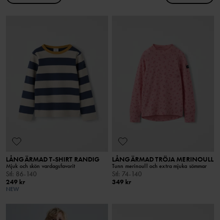
LÅNGÄRMAD T-SHIRT RANDIG
LÅNGÄRMAD TRÖJA MERINOULL
Mjuk och skön vardagsfavorit
Tunn merinoull och extra mjuka sömmar
Stl
:
86-140
Stl
:
74-140
249 kr
349 kr
NEW