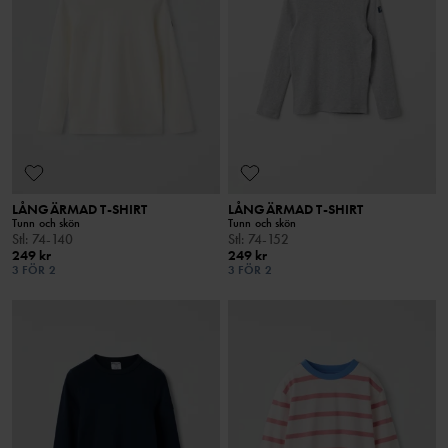
LÅNGÄRMAD T-SHIRT
LÅNGÄRMAD T-SHIRT
Tunn och skön
Tunn och skön
Stl
:
74-140
Stl
:
74-152
249 kr
249 kr
3 FÖR 2
3 FÖR 2