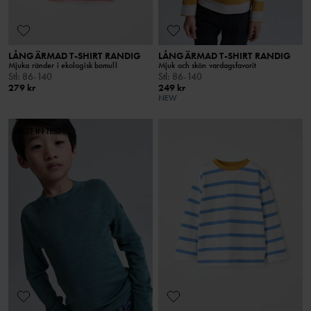
LÅNGÄRMAD T-SHIRT RANDIG
LÅNGÄRMAD T-SHIRT RANDIG
Mjuka ränder i ekologisk bomull
Mjuk och skön vardagsfavorit
Stl
:
86-140
Stl
:
86-140
279 kr
249 kr
NEW
BEST IN TEST