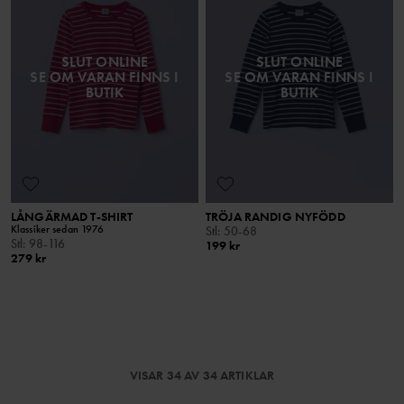
SLUT ONLINE
SLUT ONLINE
SE OM VARAN FINNS I
SE OM VARAN FINNS I
BUTIK
BUTIK
LÅNGÄRMAD T-SHIRT
TRÖJA RANDIG NYFÖDD
Klassiker sedan 1976
Stl
:
50-68
Stl
:
98-116
199 kr
279 kr
VISAR 34 AV 34 ARTIKLAR