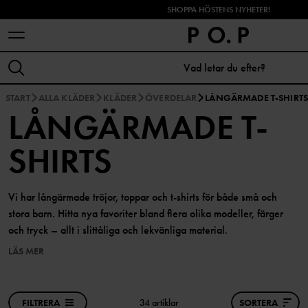
SHOPPA HÖSTENS NYHETER!
START
ALLA KLÄDER
KLÄDER
ÖVERDELAR
LÅNGÄRMADE T-SHIRT
LÅNGÄRMADE T-
SHIRTS
Vi har långärmade tröjor, toppar och t-shirts för både små och
stora barn. Hitta nya favoriter bland flera olika modeller, färger
och tryck – allt i slittåliga och lekvänliga material.
LÄS MER
FILTRERA
34 artiklar
SORTERA