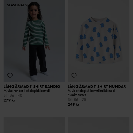
SEASONAL STRIPE
LÅNGÄRMAD T-SHIRT RANDIG
LÅNGÄRMAD T-SHIRT HUNDAR
Mjuka ränder i ekologisk bomull
Mjuk ekologisk bomullstrikå med
hundmönster
Stl
:
86-140
Stl
:
86-128
279 kr
249 kr