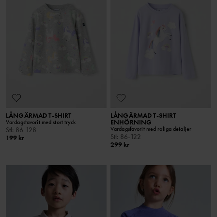
LÅNGÄRMAD T-SHIRT
LÅNGÄRMAD T-SHIRT
ENHÖRNING
Vardagsfavorit med stort tryck
Vardagsfavorit med roliga detaljer
Stl
:
86-128
Stl
:
86-122
199 kr
299 kr