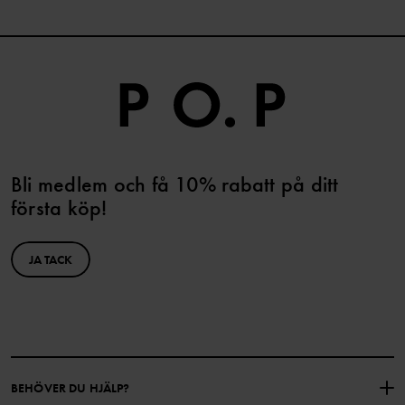
Bli medlem och få 10% rabatt på ditt
första köp!
JA TACK
BEHÖVER DU HJÄLP?