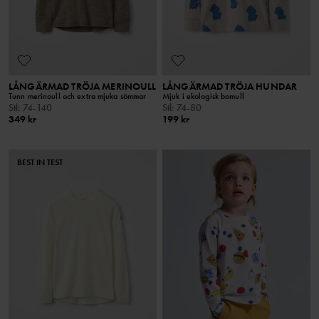
LÅNGÄRMAD TRÖJA MERINOULL
LÅNGÄRMAD TRÖJA HUNDAR
Tunn merinoull och extra mjuka sömmar
Mjuk i ekologisk bomull
Stl
:
74-140
Stl
:
74-80
349 kr
199 kr
BEST IN TEST