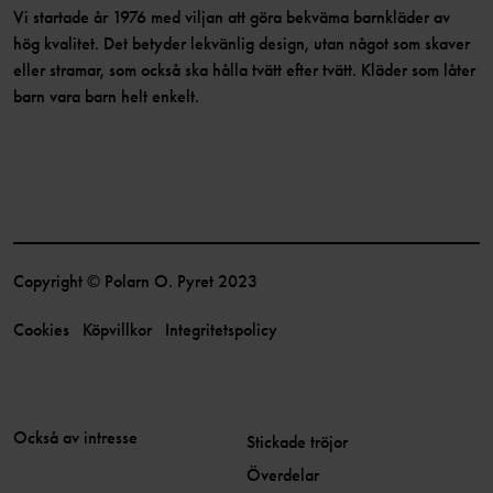
Vi startade år 1976 med viljan att göra bekväma barnkläder av
hög kvalitet. Det betyder lekvänlig design, utan något som skaver
eller stramar, som också ska hålla tvätt efter tvätt. Kläder som låter
barn vara barn helt enkelt.
Copyright © Polarn O. Pyret 2023
Cookies
Köpvillkor
Integritetspolicy
Också av intresse
Stickade tröjor
Överdelar