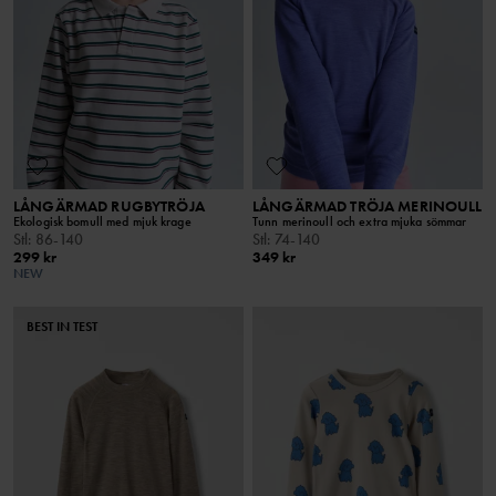
LÅNGÄRMAD RUGBYTRÖJA
LÅNGÄRMAD TRÖJA MERINOULL
Ekologisk bomull med mjuk krage
Tunn merinoull och extra mjuka sömmar
Stl
:
86-140
Stl
:
74-140
299 kr
349 kr
NEW
BEST IN TEST