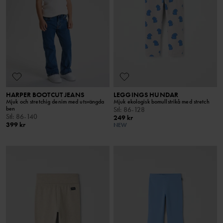
HARPER BOOTCUT JEANS
LEGGINGS HUNDAR
Mjuk och stretchig denim med utsvängda
Mjuk ekologisk bomullstrikå med stretch
ben
Stl
:
86-128
Stl
:
86-140
249 kr
399 kr
NEW