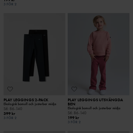
3 FÖR 2
PLAY LEGGINGS 2-PACK
PLAY LEGGINGS UTSVÄNGDA
BEN
Ekologisk bomull och justerbar midja
Ekologisk bomull och justerbar midja
Stl
:
86-140
Stl
:
86-140
399 kr
199 kr
3 FÖR 2
3 FÖR 2