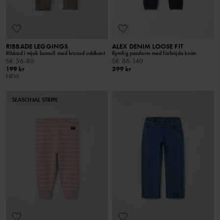
RIBBADE LEGGINGS
ALEX DENIM LOOSE FIT
Ribbad i mjuk bomull med krusad uddkant
Rymlig passform med förböjda knän
Stl
:
56-80
Stl
:
86-140
199 kr
399 kr
NEW
SEASONAL STRIPE