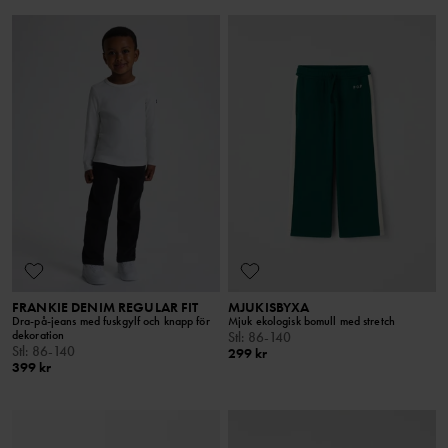
FRANKIE DENIM REGULAR FIT
MJUKISBYXA
Dra-på-jeans med fuskgylf och knapp för
Mjuk ekologisk bomull med stretch
dekoration
Stl
:
86-140
Stl
:
86-140
299 kr
399 kr