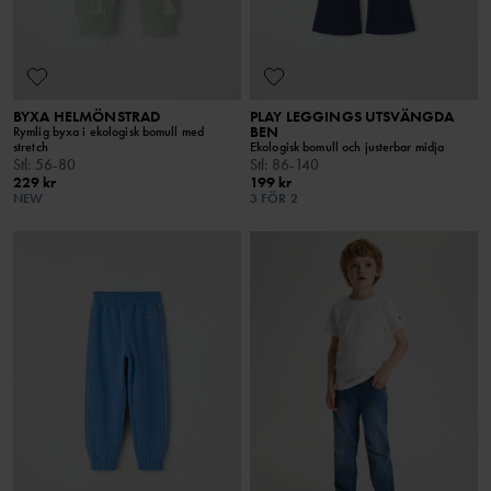
BYXA HELMÖNSTRAD
PLAY LEGGINGS UTSVÄNGDA
BEN
Rymlig byxa i ekologisk bomull med
stretch
Ekologisk bomull och justerbar midja
Stl
:
56-80
Stl
:
86-140
229 kr
199 kr
NEW
3 FÖR 2