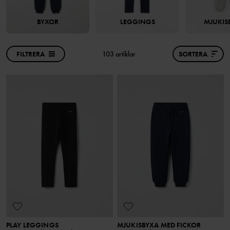
BYXOR
LEGGINGS
MJUKIS
FILTRERA
103 artiklar
SORTERA
PLAY LEGGINGS
MJUKISBYXA MED FICKOR