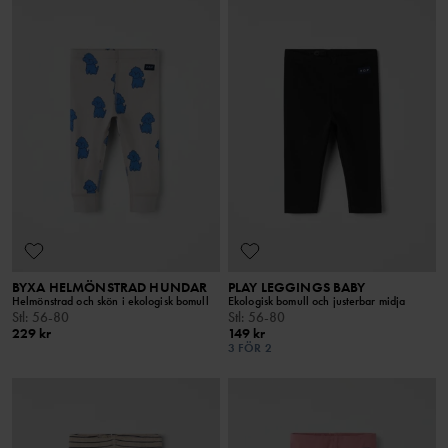
BYXA HELMÖNSTRAD HUNDAR
PLAY LEGGINGS BABY
Helmönstrad och skön i ekologisk bomull
Ekologisk bomull och justerbar midja
Stl
:
56-80
Stl
:
56-80
229 kr
149 kr
3 FÖR 2