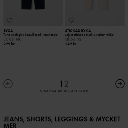
BYXA
STICKAD BYXA
Tunn ekologisk bomull med linnekänsla
Mjukt stickade med justerbar midja
Stl
:
86-140
Stl
:
56-92
299 kr
249 kr
1
2
VISAR 64 AV 103 ARTIKLAR
JEANS, SHORTS, LEGGINGS & MYCKET
MER