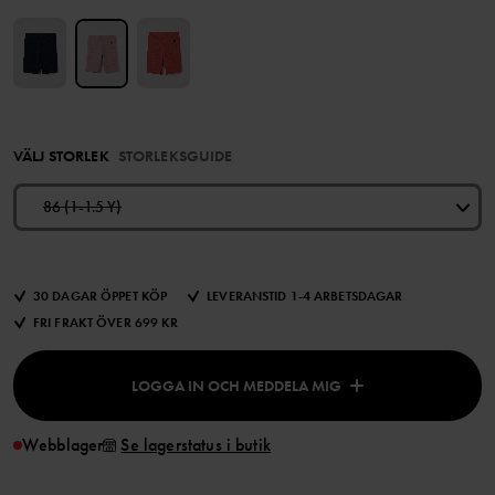
VÄLJ STORLEK
STORLEKSGUIDE
86 (1-1.5 Y)
30 DAGAR ÖPPET KÖP
LEVERANSTID 1-4 ARBETSDAGAR
FRI FRAKT ÖVER 699 KR
LOGGA IN OCH MEDDELA MIG
Webblager
Se lagerstatus i butik