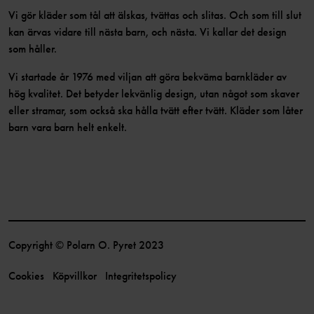
Vi gör kläder som tål att älskas, tvättas och slitas. Och som till slut
kan ärvas vidare till nästa barn, och nästa. Vi kallar det design
som håller.
Vi startade år 1976 med viljan att göra bekväma barnkläder av
hög kvalitet. Det betyder lekvänlig design, utan något som skaver
eller stramar, som också ska hålla tvätt efter tvätt. Kläder som låter
barn vara barn helt enkelt.
Copyright © Polarn O. Pyret 2023
Cookies
Köpvillkor
Integritetspolicy