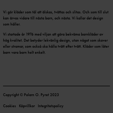
Vi gör kläder som tål att älskas, tvättas och slitas. Och som till slut
kan ärvas vidare till nästa barn, och nästa. Vi kallar det design
som håller.
Vi startade år 1976 med viljan att göra bekväma barnkläder av
hög kvalitet. Det betyder lekvänlig design, utan något som skaver
eller stramar, som också ska hålla tvätt efter tvätt. Kläder som låter
barn vara barn helt enkelt.
Copyright © Polarn O. Pyret 2023
Cookies
Köpvillkor
Integritetspolicy