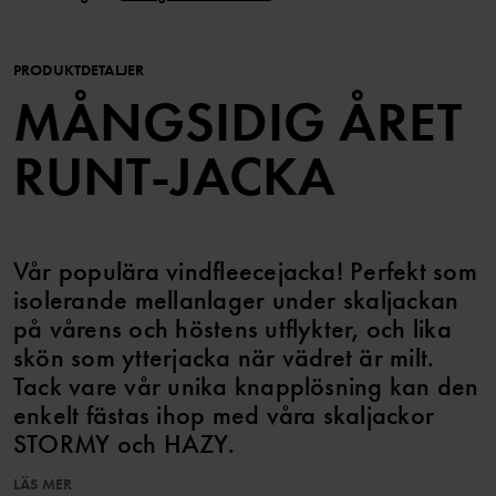
PRODUKTDETALJER
MÅNGSIDIG ÅRET
RUNT-JACKA
Vår populära vindfleecejacka! Perfekt som
isolerande mellanlager under skaljackan
på vårens och höstens utflykter, och lika
skön som ytterjacka när vädret är milt.
Tack vare vår unika knapplösning kan den
enkelt fästas ihop med våra skaljackor
STORMY och HAZY.
LÄS MER