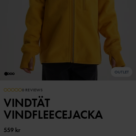
OUTLET
0 REVIEWS
VINDTÄT
VINDFLEECEJACKA
559 kr