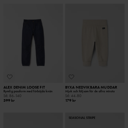
ALEX DENIM LOOSE FIT
BYXA NEDVIKBARA MUDDAR
Rymlig passform med förböjda knän
Mjuk och följsam för de allra minsta
Stl
:
86-140
Stl
:
44-80
399 kr
179 kr
SEASONAL STRIPE