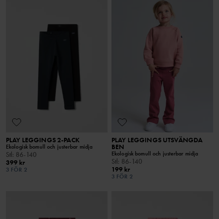
PLAY LEGGINGS 2-PACK
PLAY LEGGINGS UTSVÄNGDA
BEN
Ekologisk bomull och justerbar midja
Ekologisk bomull och justerbar midja
Stl
:
86-140
Stl
:
86-140
399 kr
199 kr
3 FÖR 2
3 FÖR 2