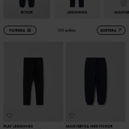
BYXOR
LEGGINGS
MJUKIS
FILTRERA
103 artiklar
SORTERA
PLAY LEGGINGS
MJUKISBYXA MED FICKOR