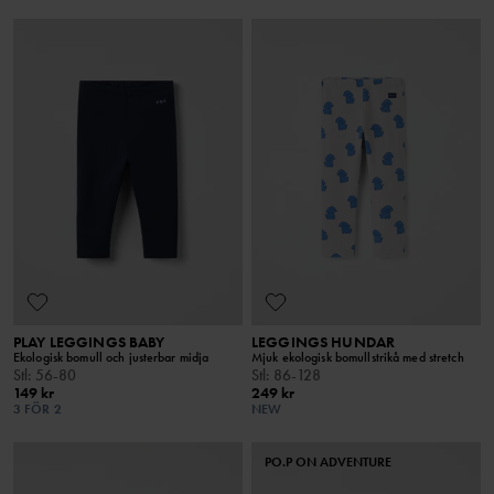
PLAY LEGGINGS BABY
LEGGINGS HUNDAR
Ekologisk bomull och justerbar midja
Mjuk ekologisk bomullstrikå med stretch
Stl
:
56-80
Stl
:
86-128
149 kr
249 kr
3 FÖR 2
NEW
PO.P ON ADVENTURE