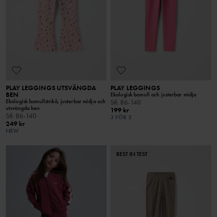
PLAY LEGGINGS UTSVÄNGDA
PLAY LEGGINGS
BEN
Ekologisk bomull och justerbar midja
Ekologisk bomullstrikå, justerbar midja och
Stl
:
86-140
utsvängda ben
199 kr
Stl
:
86-140
3 FÖR 2
249 kr
NEW
BEST IN TEST