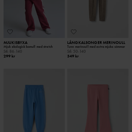
MJUKISBYXA
LÅNGKALSONGER MERINOULL
Mjuk ekologisk bomull med stretch
Tunn merinoull med extra mjuka sömmar
Stl
:
86-140
Stl
:
50-140
299 kr
349 kr