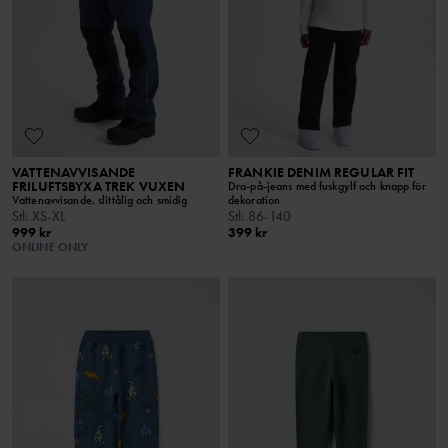
VATTENAVVISANDE
FRANKIE DENIM REGULAR FIT
FRILUFTSBYXA TREK VUXEN
Dra-på-jeans med fuskgylf och knapp för
Vattenavvisande, slittålig och smidig
dekoration
Stl
:
XS-XL
Stl
:
86-140
999 kr
399 kr
ONLINE ONLY